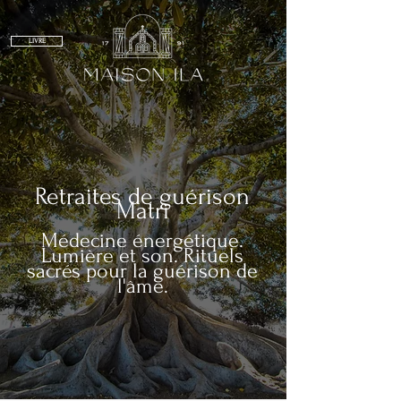
LIVRE
Retraites de guérison
Matri
Médecine énergétique.
Lumière et son. Rituels
sacrés pour la guérison de
l'âme.