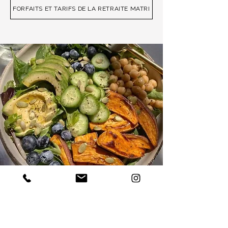
FORFAITS ET TARIFS DE LA RETRAITE MATRI
NUTRITION EN
RETRAITE
EXEMPLES DE MENUS