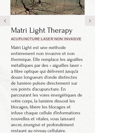
Matri Light Therapy
ACUPUNCTURE LASER NON INVASIVE
Matri Light est une méthode 
entièrement non invasive et non 
thermique. Elle remplace les aiguilles 
métalliques par des « aiguilles laser » 
à fibre optique qui délivrent jusqu'à 
douze longueurs d'onde distinctes 
de lumière pulsée directement sur 
vos points d'acupuncture. En 
parcourant les voies énergétiques de 
votre corps, la lumière dissout les 
blocages, libère les blocages et 
infuse chaque cellule d'informations 
nouvelles et vitales, vous laissant 
ancré, énergisé et profondément 
restauré au niveau cellulaire.